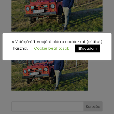
A Vidékjáró Terepjáró oldala cookie-kat (sütiket)
használ.
Cookie beállítások
Elfogadom