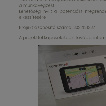
a munkavégzést.
Lehetőség nyílt a potenciális megrend
elkészítésére.
Projekt azonosító száma: 3022131237
A projekttel kapcsolatban további info