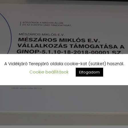
A Vidékjáró Terepjáró oldala cookie-kat (sütiket) használ.
Cookie beállítások
Elfogadom