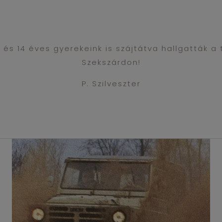
2 és 14 éves gyerekeink is szájtátva hallgatták a 
Szekszárdon!
P. Szilveszter