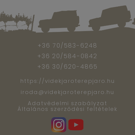
+36 70/583-6248
+36 20/584-0842
+36 30/620-4865
https://videkjaroterepjaro.hu
iroda@videkjaroterepjaro.hu
Adatvédelmi szabályzat
Általános szerződési feltételek