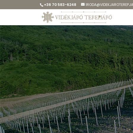
+36 70 583-6248
IRODA@VIDEKJAROTEREPJ