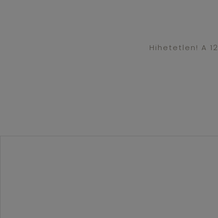
Hihetetlen! A 1