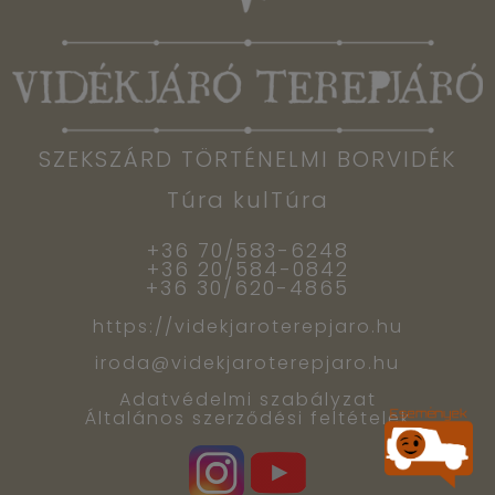
SZEKSZÁRD TÖRTÉNELMI BORVIDÉK
Túra kulTúra
+36 70/583-6248
+36 20/584-0842
+36 30/620-4865
https://videkjaroterepjaro.hu
iroda@videkjaroterepjaro.hu
Adatvédelmi szabályzat
Általános szerződési feltételek