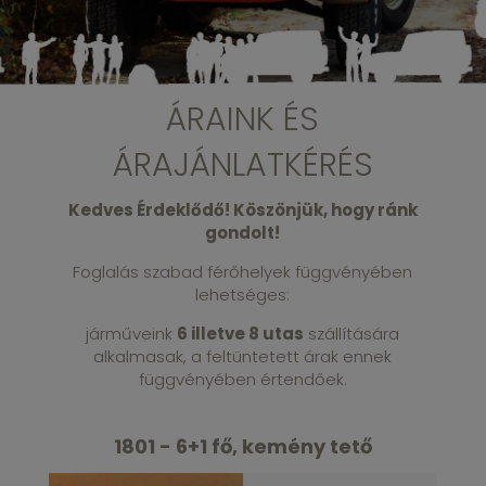
ÁRAINK ÉS
ÁRAJÁNLATKÉRÉS
Kedves Érdeklődő! Köszönjük, hogy ránk
gondolt!
Foglalás szabad férőhelyek függvényében
lehetséges:
járműveink
6 illetve 8 utas
szállítására
alkalmasak, a feltüntetett árak ennek
függvényében értendőek.
1801 - 6+1 fő, kemény tető