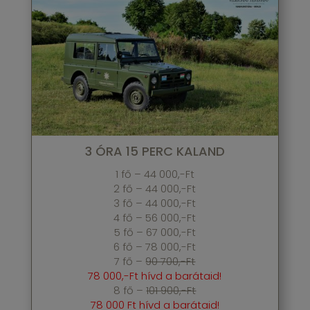
3 ÓRA 15 PERC KALAND
1 fő – 44 000,-Ft
2 fő – 44 000,-Ft
3 fő – 44 000,-Ft
4 fő – 56 000,-Ft
5 fő – 67 000,-Ft
6 fő – 78 000,-Ft
7 fő –
90 700,-Ft
78 000,-Ft hívd a barátaid!
8 fő –
101 900,-Ft
78 000 Ft hívd a barátaid!