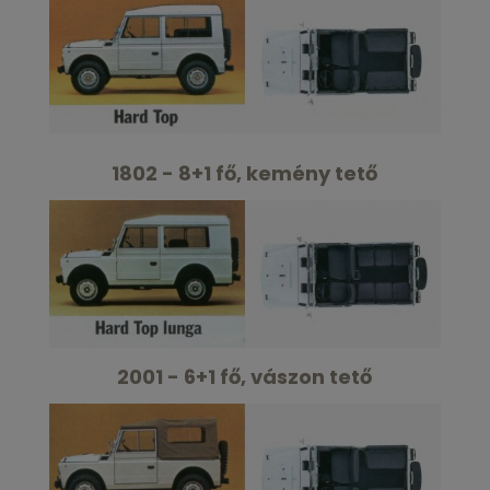
1802 - 8+1 fő, kemény tető
2001 - 6+1 fő, vászon tető