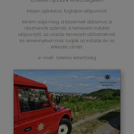
szívesen ajánlunk lehetőségeket!
Kérjen ajánlatot, foglaljon időpontot!
kérem adja meg: a kiszemelt dátumot, a
résztvevők számát, a tervezett indulás
időpontját, az utazás tervezett időtartalmát
és amennyiben már tudják az indulás és az
érkezés címét.
e-mail- telefon lehetőség