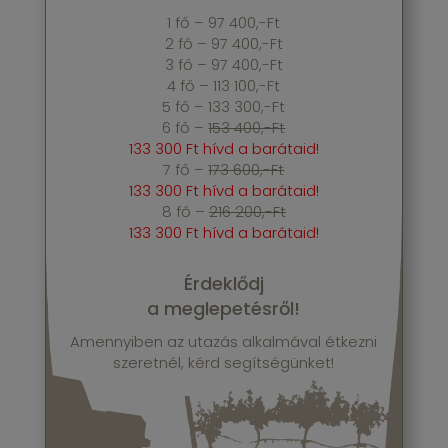
1 fő – 97 400,-Ft
2 fő – 97 400,-Ft
3 fő – 97 400,-Ft
4 fő – 113 100,-Ft
5 fő – 133 300,-Ft
6 fő –
153 400,-Ft
133 300 Ft hívd a barátaid!
7 fő –
173 600,-Ft
133 300 Ft hívd a barátaid!
8 fő –
216 200,-Ft
133 300 Ft hívd a barátaid!
Érdeklődj
a meglepetésről!
Amennyiben az utazás alkalmával étkezni
szeretnél, kérd segítségünket!