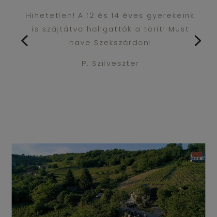
Hihetetlen! A 12 és 14 éves gyerekeink
is szájtátva hallgatták a törit! Must
have Szekszárdon!
P. Szilveszter