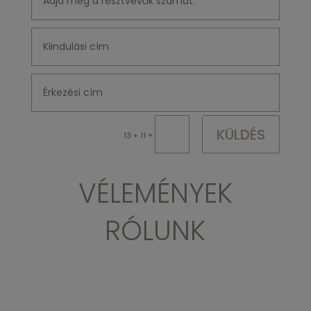
KÜLDÉS
=
13 + 11
VÉLEMÉNYEK
RÓLUNK