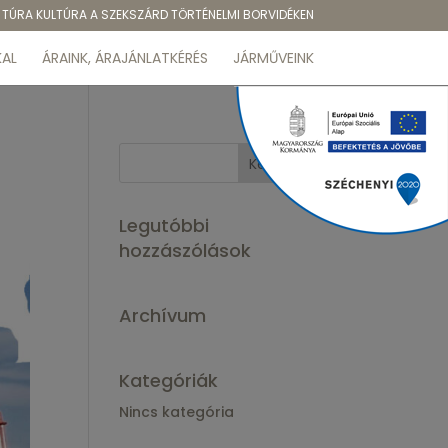
TÚRA KULTÚRA A SZEKSZÁRD TÖRTÉNELMI BORVIDÉKEN
AL
ÁRAINK, ÁRAJÁNLATKÉRÉS
JÁRMŰVEINK
Legutóbbi
hozzászólások
Archívum
Kategóriák
Nincs kategória