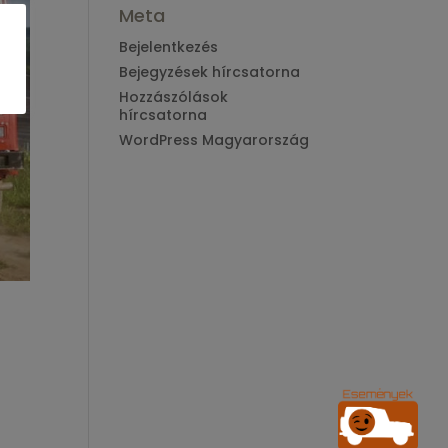
Meta
Bejelentkezés
Bejegyzések hírcsatorna
Hozzászólások
hírcsatorna
WordPress Magyarország