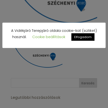
A Vidékjáró Terepjáró oldala cookie-kat (sütiket)
használ.
Cookie beállítások
Elfogadom
Legutóbbi hozzászólások