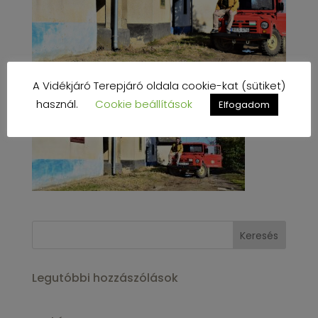
A Vidékjáró Terepjáró oldala cookie-kat (sütiket)
használ.
Cookie beállítások
Elfogadom
Legutóbbi hozzászólások