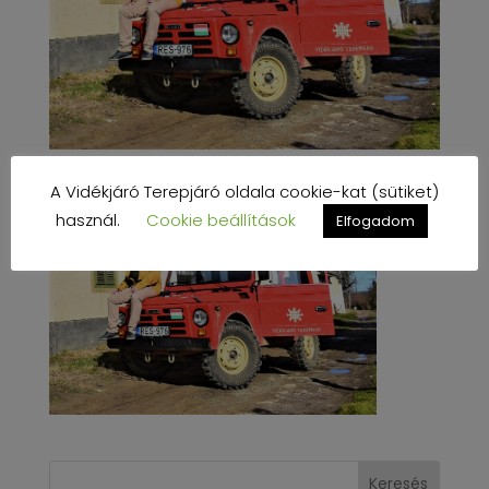
A Vidékjáró Terepjáró oldala cookie-kat (sütiket)
használ.
Cookie beállítások
Elfogadom