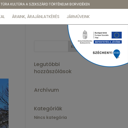
TÚRA KULTÚRA A SZEKSZÁRD TÖRTÉNELMI BORVIDÉKEN
AL
ÁRAINK, ÁRAJÁNLATKÉRÉS
JÁRMŰVEINK
Legutóbbi
hozzászólások
Archívum
Kategóriák
Nincs kategória