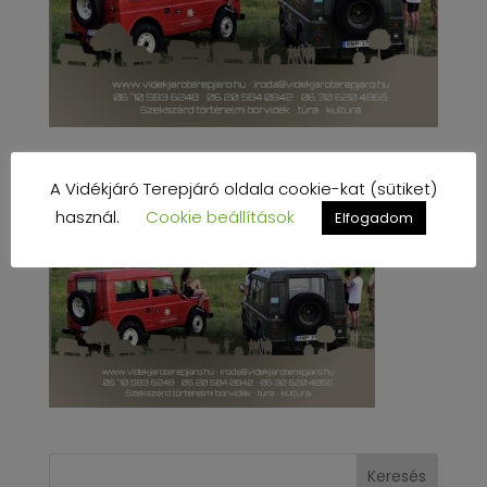
A Vidékjáró Terepjáró oldala cookie-kat (sütiket)
használ.
Cookie beállítások
Elfogadom