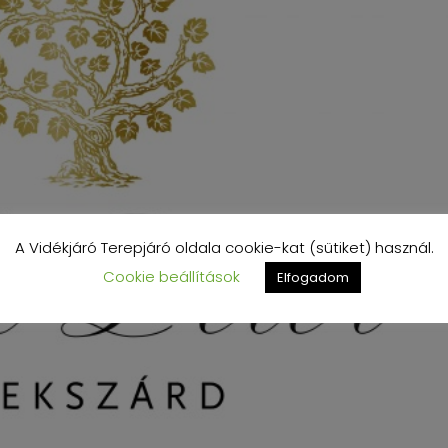
A Vidékjáró Terepjáró oldala cookie-kat (sütiket) használ.
Cookie beállítások
Elfogadom