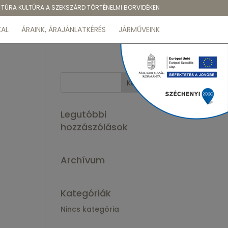
TÚRA KULTÚRA A SZEKSZÁRD TÖRTÉNELMI BORVIDÉKEN
AL
ÁRAINK, ÁRAJÁNLATKÉRÉS
JÁRMŰVEINK
Legutóbbi
hozzászólások
Archívum
Kategóriák
Nincs kategória