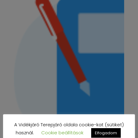
A Vidékjáró Terepjáró oldala cookie-kat (sütiket)
használ.
Cookie beállítások
Elfogadom