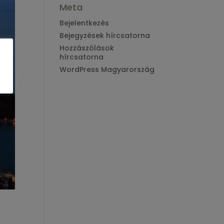
Meta
Bejelentkezés
Bejegyzések hírcsatorna
Hozzászólások
hírcsatorna
WordPress Magyarország