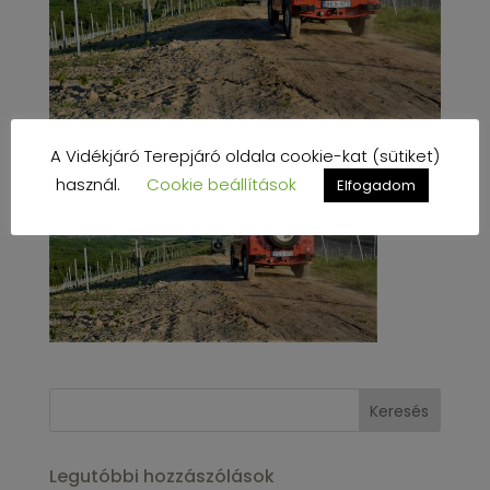
A Vidékjáró Terepjáró oldala cookie-kat (sütiket)
használ.
Cookie beállítások
Elfogadom
Legutóbbi hozzászólások