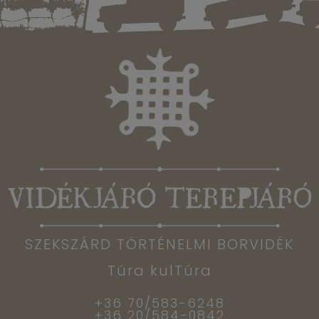
SZEKSZÁRD TÖRTÉNELMI BORVIDÉK
Túra kulTúra
+36 70/583-6248
+36 20/584-0842