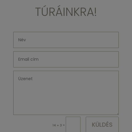
TÚRÁINKRA!
KÜLDÉS
=
14 + 3