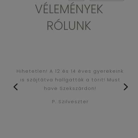
VÉLEMÉNYEK
RÓLUNK
Hihetetlen! A 12 és 14 éves gyerekeink
is szájtátva hallgatták a törit! Must
have Szekszárdon!
P. Szilveszter