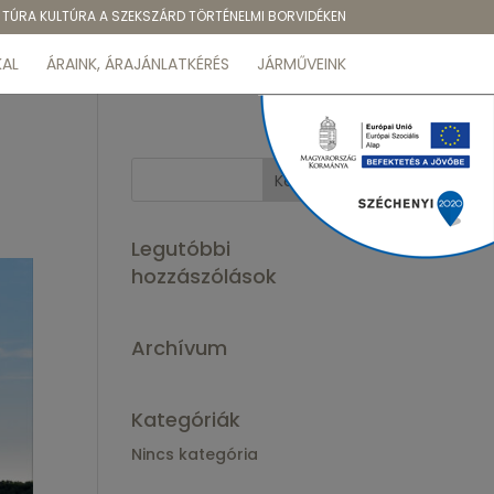
TÚRA KULTÚRA A SZEKSZÁRD TÖRTÉNELMI BORVIDÉKEN
AL
ÁRAINK, ÁRAJÁNLATKÉRÉS
JÁRMŰVEINK
Legutóbbi
hozzászólások
Archívum
Kategóriák
Nincs kategória