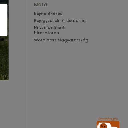
Meta
Bejelentkezés
Bejegyzések hírcsatorna
Hozzászólások
hírcsatorna
WordPress Magyarország