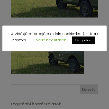
A Vidékjáró Terepjáró oldala cookie-kat (sütiket)
használ.
Cookie beállítások
Elfogadom
Legutóbbi hozzászólások