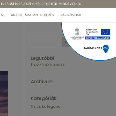
TÚRA KULTÚRA A SZEKSZÁRD TÖRTÉNELMI BORVIDÉKEN
AL
ÁRAINK, ÁRAJÁNLATKÉRÉS
JÁRMŰVEINK
Legutóbbi
hozzászólások
Archívum
Kategóriák
Nincs kategória