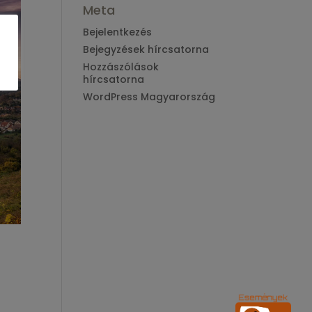
Meta
Bejelentkezés
Bejegyzések hírcsatorna
Hozzászólások
hírcsatorna
WordPress Magyarország