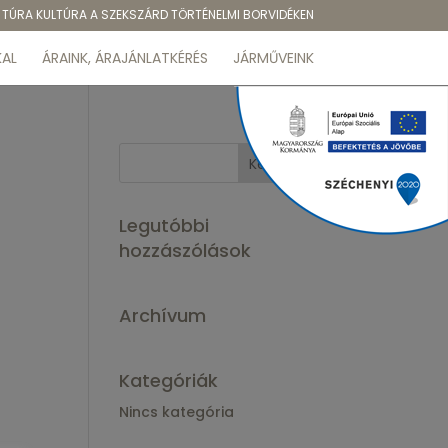
TÚRA KULTÚRA A SZEKSZÁRD TÖRTÉNELMI BORVIDÉKEN
AL
ÁRAINK, ÁRAJÁNLATKÉRÉS
JÁRMŰVEINK
Legutóbbi
hozzászólások
Archívum
Kategóriák
Nincs kategória