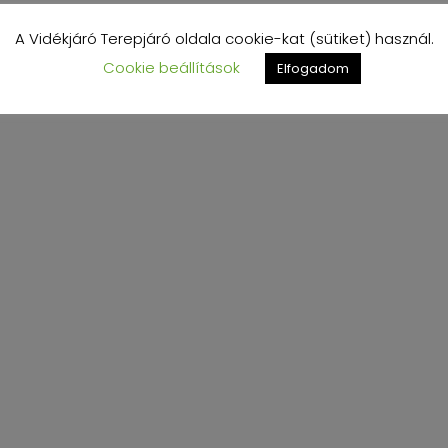
A Vidékjáró Terepjáró oldala cookie-kat (sütiket) használ.
Cookie beállítások
Elfogadom