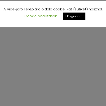
A Vidékjáró Terepjáró oldala cookie-kat (sütiket) használ.
Cookie beállítások
Elfogadom