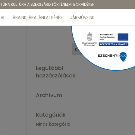
TÚRA KULTÚRA A SZEKSZÁRD TÖRTÉNELMI BORVIDÉKEN
AL
ÁRAINK, ÁRAJÁNLATKÉRÉS
JÁRMŰVEINK
Legutóbbi
hozzászólások
Archívum
Kategóriák
Nincs kategória