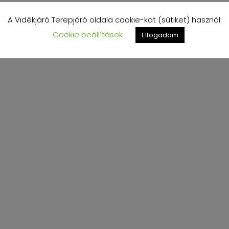
A Vidékjáró Terepjáró oldala cookie-kat (sütiket) használ.
Cookie beállítások
Elfogadom