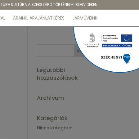
TÚRA KULTÚRA A SZEKSZÁRD TÖRTÉNELMI BORVIDÉKEN
AL
ÁRAINK, ÁRAJÁNLATKÉRÉS
JÁRMŰVEINK
Legutóbbi
hozzászólások
Archívum
Kategóriák
Nincs kategória