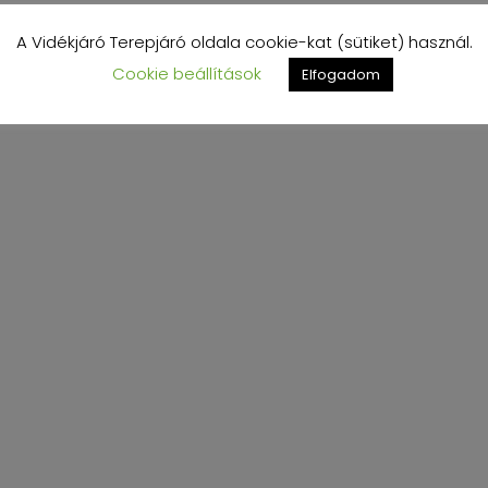
A Vidékjáró Terepjáró oldala cookie-kat (sütiket) használ.
Cookie beállítások
Elfogadom