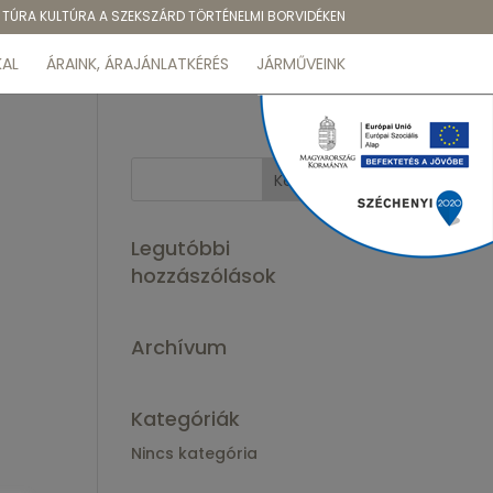
TÚRA KULTÚRA A SZEKSZÁRD TÖRTÉNELMI BORVIDÉKEN
AL
ÁRAINK, ÁRAJÁNLATKÉRÉS
JÁRMŰVEINK
Legutóbbi
hozzászólások
Archívum
Kategóriák
Nincs kategória