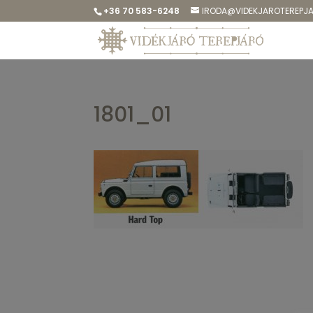
+36 70 583-6248
IRODA@VIDEKJAROTEREPJ
1801_01