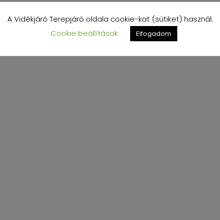
A Vidékjáró Terepjáró oldala cookie-kat (sütiket) használ.
Cookie beállítások
Elfogadom