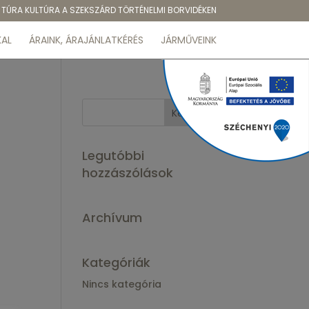
TÚRA KULTÚRA A SZEKSZÁRD TÖRTÉNELMI BORVIDÉKEN
AL
ÁRAINK, ÁRAJÁNLATKÉRÉS
JÁRMŰVEINK
Legutóbbi
hozzászólások
Archívum
Kategóriák
Nincs kategória