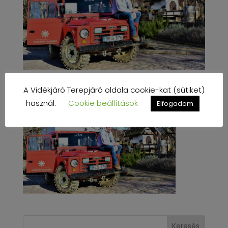
A Vidékjáró Terepjáró oldala cookie-kat (sütiket)
használ.
Cookie beállítások
Elfogadom