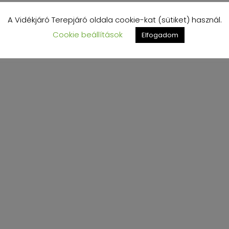
A Vidékjáró Terepjáró oldala cookie-kat (sütiket) használ.
Cookie beállítások
Elfogadom