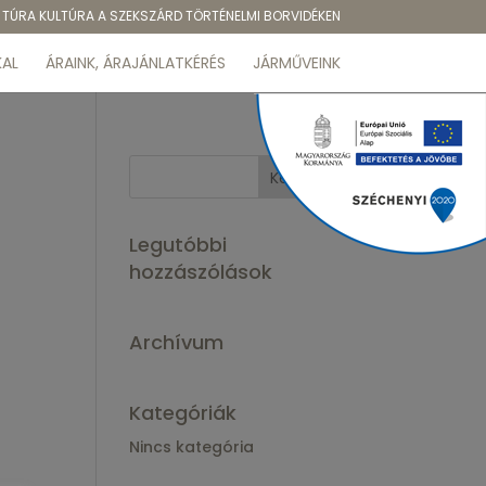
TÚRA KULTÚRA A SZEKSZÁRD TÖRTÉNELMI BORVIDÉKEN
AL
ÁRAINK, ÁRAJÁNLATKÉRÉS
JÁRMŰVEINK
Legutóbbi
hozzászólások
Archívum
Kategóriák
Nincs kategória