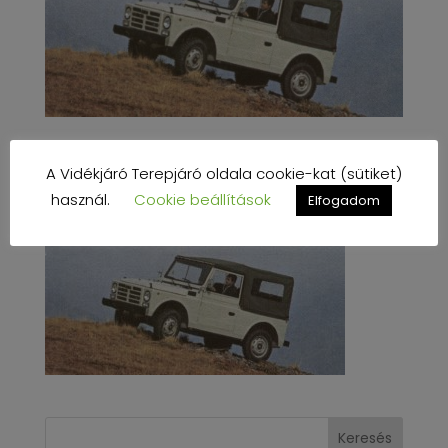
A Vidékjáró Terepjáró oldala cookie-kat (sütiket)
használ.
Cookie beállítások
Elfogadom